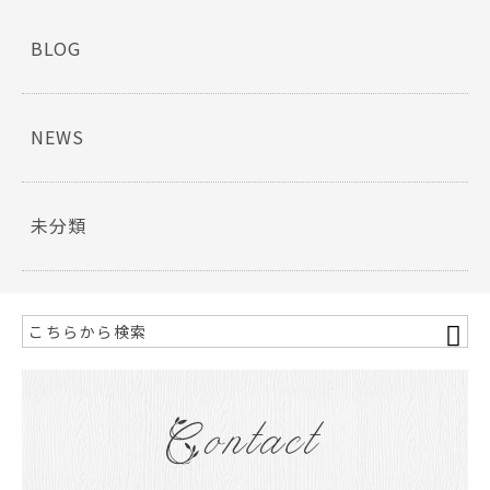
b
o
BLOG
o
k
NEWS
未分類