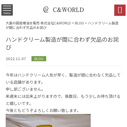

menu
大島の国産椿油を販売 株式会社C&WORLD
>
BLOG
> ハンドクリーム製造
が間に合わず欠品のお詫び
ハンドクリーム製造が間に合わず欠品のお詫
び
2022.11.07
BLOG
今年はハンドクリーム人気が早く、製造が間に合わなく欠品して
いる店舗があります。
申し訳ございません。
来週末には出来上がりますので、後数日、もう少しお待ち頂ける
と嬉しいです。
今後ともどうぞよろしくお願い致します。