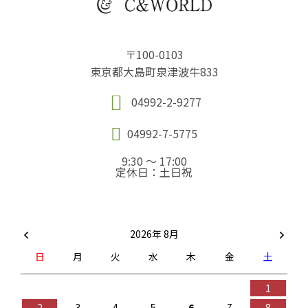
〒100-0103
東京都大島町泉津波牛833
04992-2-9277
04992-7-5775
9:30 ～ 17:00
定休日：土日祝
2026年 8月
日
月
火
水
木
金
土
1
2
3
4
5
6
7
8