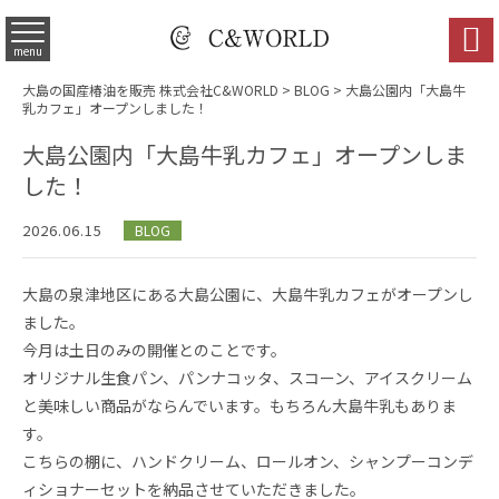

menu
大島の国産椿油を販売 株式会社C&WORLD
>
BLOG
> 大島公園内「大島牛
乳カフェ」オープンしました！
大島公園内「大島牛乳カフェ」オープンしま
した！
2026.06.15
BLOG
大島の泉津地区にある大島公園に、大島牛乳カフェがオープンし
ました。
今月は土日のみの開催とのことです。
オリジナル生食パン、パンナコッタ、スコーン、アイスクリーム
と美味しい商品がならんでいます。もちろん大島牛乳もありま
す。
こちらの棚に、ハンドクリーム、ロールオン、シャンプーコンデ
ィショナーセットを納品させていただきました。